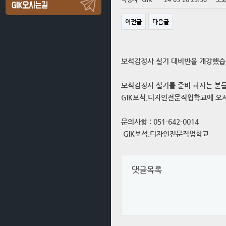
이전글
다음글
보석감정사 실기 대비반을 개강했습
보석감정사 실기를 준비 하시는 분들
GIK보석.디자인전문직업학교에 오
문의사항 : 051-642-0014
GIK보석.디자인전문직업학교
댓글목록